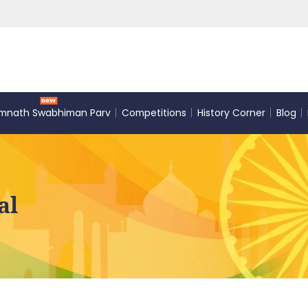
mnath Swabhiman Parv
Competitions
History Corner
Blog
al