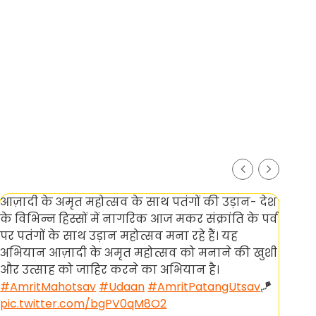
आज़ादी के अमृत महोत्सव के साथ पतंगों की उड़ान- देश
Do 
के विभिन्न हिस्सों में नागरिक आज मकर संक्रांति के पर्व
Sha
पर पतंगों के साथ उड़ान महोत्सव मना रहे हैं। यह
#S
अभियान आज़ादी के अमृत महोत्सव को मनाने की खुशी
#V
और उत्साह को जाहिर करने का अभियान है।
pi
#AmritMahotsav
#Udaan
#AmritPatangUtsav
🪁
— 
pic.twitter.com/bgPV0qM8O2